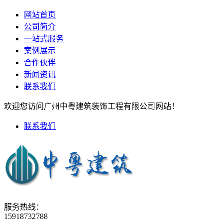
网站首页
公司简介
一站式服务
案例展示
合作伙伴
新闻资讯
联系我们
欢迎您访问广州中粤建筑装饰工程有限公司网站！
联系我们
服务热线：
15918732788